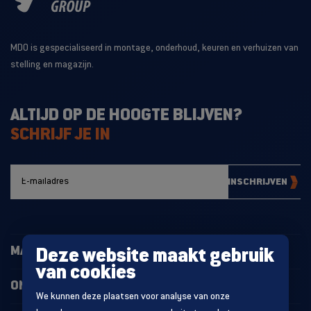
MDO is gespecialiseerd in montage, onderhoud, keuren en verhuizen van
stelling en magazijn.
ALTIJD OP DE HOOGTE BLIJVEN?
SCHRIJF JE IN
INSCHRIJVEN
MAGAZIJNINRICHTING
Deze website maakt gebruik
van cookies
ONZE PROJECTEN
We kunnen deze plaatsen voor analyse van onze