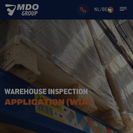
NL/BE
WAREHOUSE INSPECTION
APPLICATION (WIA)