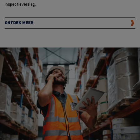
inspectieverslag.
ONTDEK MEER