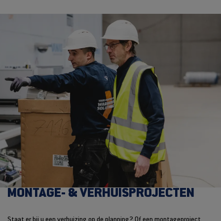
MONTAGE- & VERHUISPROJECTEN
Staat er bij u een verhuizing op de planning? Of een montageproject