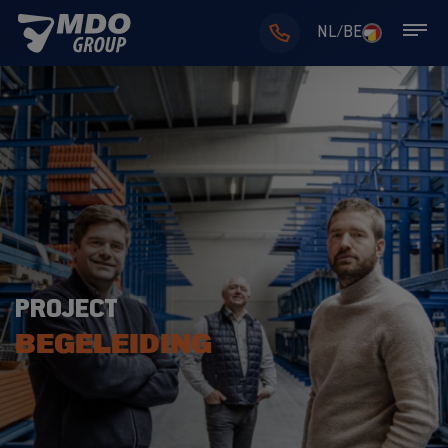
NL/BE
PROJECT
BEGELEIDING