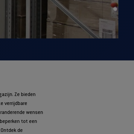
gazijn. Ze bieden
e verrijdbare
veranderende wensen
 beperken tot een
? Ontdek de