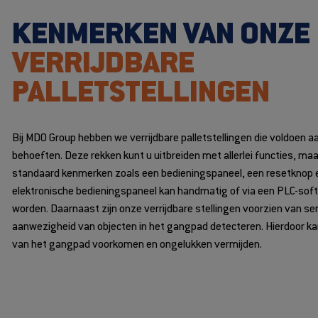
KENMERKEN VAN ONZE
VERRIJDBARE
PALLETSTELLINGEN
Bij MDO Group hebben we verrijdbare palletstellingen die voldoen a
behoeften. Deze rekken kunt u uitbreiden met allerlei functies, ma
standaard kenmerken zoals een bedieningspaneel, een resetknop 
elektronische bedieningspaneel kan handmatig of via een PLC-so
worden.
Daarnaast zijn onze verrijdbare stellingen voorzien van se
aanwezigheid van objecten in het gangpad detecteren. Hierdoor kan 
van het gangpad voorkomen en ongelukken vermijden.