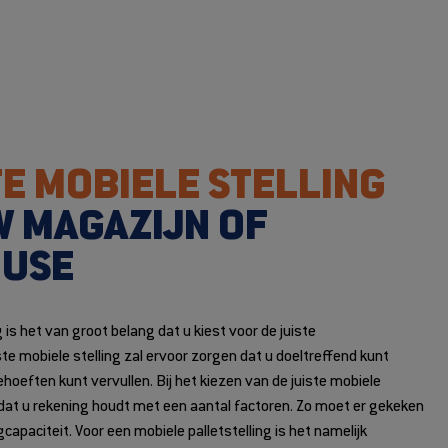
TE MOBIELE STELLING
 MAGAZIJN OF
USE
g
is het van groot belang dat u kiest voor de juiste
e mobiele stelling zal ervoor zorgen dat u doeltreffend kunt
oeften kunt vervullen. Bij het kiezen van de juiste mobiele
jk dat u rekening houdt met een aantal factoren. Zo moet er gekeken
apaciteit. Voor een mobiele palletstelling is het namelijk