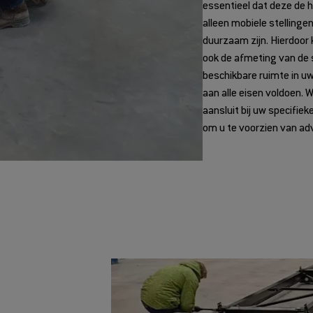
essentieel dat deze de 
alleen mobiele stellinge
duurzaam zijn. Hierdoor
ook de afmeting van de st
beschikbare ruimte in uw
aan alle eisen voldoen. 
aansluit bij uw specifiek
om u te voorzien van adv