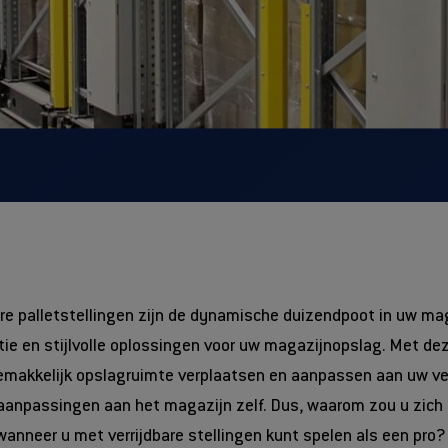
are palletstellingen zijn de dynamische duizendpoot in uw ma
iëntie en stijlvolle oplossingen voor uw magazijnopslag. Met dez
gemakkelijk opslagruimte verplaatsen en aanpassen aan uw 
 aanpassingen aan het magazijn zelf. Dus, waarom zou u zich
anneer u met verrijdbare stellingen kunt spelen als een pro