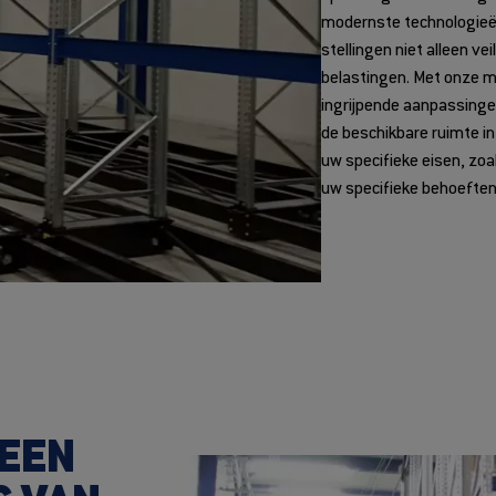
modernste technologieën 
stellingen niet alleen v
belastingen. Met onze mo
ingrijpende aanpassinge
de beschikbare ruimte i
uw specifieke eisen, zoa
uw specifieke behoeften
EEN