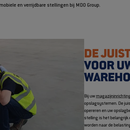
obiele en verrijdbare stellingen bij MDO Group.
DE JUIS
VOOR UW
WAREHO
Bij uw
magazijninrichtin
opslagsystemen. De juist
opereren en uw opslagbeh
stelling is het belangri
worden naar de belastingc