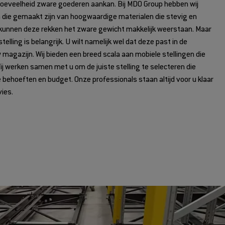
hoeveelheid zware goederen aankan. Bij MDO Group hebben wij
n die gemaakt zijn van hoogwaardige materialen die stevig en
 kunnen deze rekken het zware gewicht makkelijk weerstaan. Maar
elling is belangrijk. U wilt namelijk wel dat deze past in de
 magazijn. Wij bieden een breed scala aan mobiele stellingen die
Wij werken samen met u om de juiste stelling te selecteren die
e behoeften en budget. Onze professionals staan altijd voor u klaar
ies.