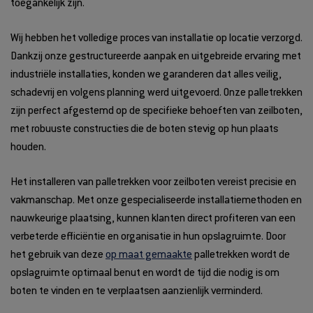
toegankelijk zijn.
Wij hebben het volledige proces van installatie op locatie verzorgd.
Dankzij onze gestructureerde aanpak en uitgebreide ervaring met
industriële installaties, konden we garanderen dat alles veilig,
schadevrij en volgens planning werd uitgevoerd. Onze palletrekken
zijn perfect afgestemd op de specifieke behoeften van zeilboten,
met robuuste constructies die de boten stevig op hun plaats
houden.
Het installeren van palletrekken voor zeilboten vereist precisie en
vakmanschap. Met onze gespecialiseerde installatiemethoden en
nauwkeurige plaatsing, kunnen klanten direct profiteren van een
verbeterde efficiëntie en organisatie in hun opslagruimte. Door
het gebruik van deze
op maat gemaakte
palletrekken wordt de
opslagruimte optimaal benut en wordt de tijd die nodig is om
boten te vinden en te verplaatsen aanzienlijk verminderd.