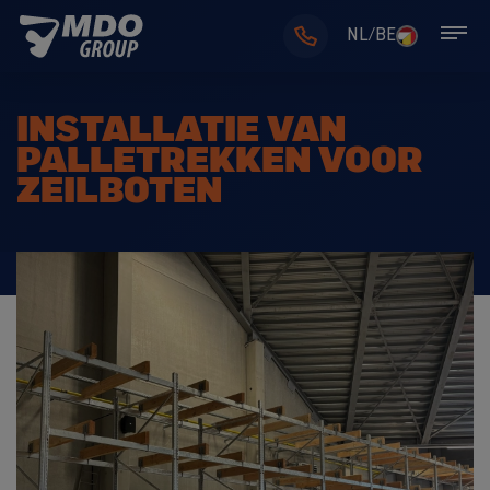
NL/BE
INSTALLATIE VAN
PALLETREKKEN VOOR
ZEILBOTEN