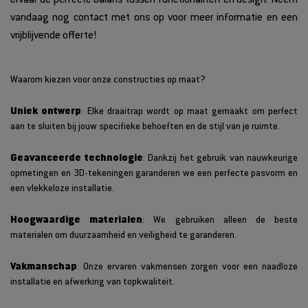
ervaar de perfecte balans tussen functionaliteit en design. Neem
vandaag nog contact met ons op voor meer informatie en een
vrijblijvende offerte!
Waarom kiezen voor onze constructies op maat?
Uniek ontwerp
: Elke draaitrap wordt op maat gemaakt om perfect
aan te sluiten bij jouw specifieke behoeften en de stijl van je ruimte.
Geavanceerde technologie
: Dankzij het gebruik van nauwkeurige
opmetingen en 3D-tekeningen garanderen we een perfecte pasvorm en
een vlekkeloze installatie.
Hoogwaardige materialen
: We gebruiken alleen de beste
materialen om duurzaamheid en veiligheid te garanderen.
Vakmanschap
: Onze ervaren vakmensen zorgen voor een naadloze
installatie en afwerking van topkwaliteit.