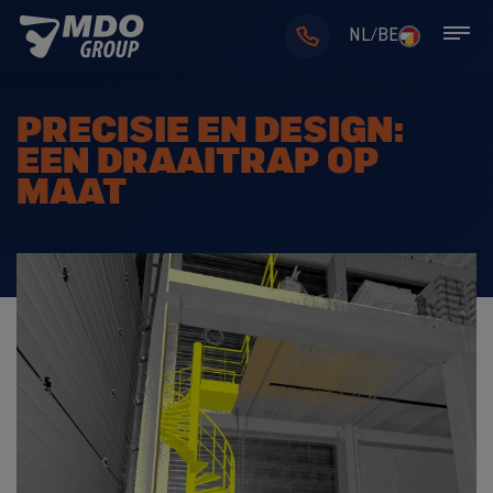
NL/BE
PRECISIE EN DESIGN:
EEN DRAAITRAP OP
MAAT