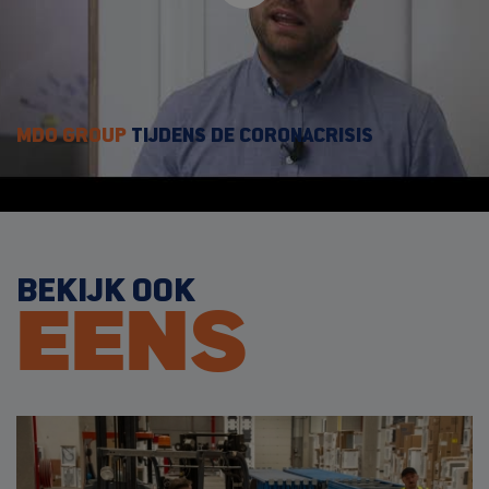
MDO GROUP
TIJDENS DE CORONACRISIS
BEKIJK OOK
EENS