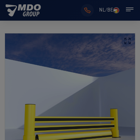
NL/BE