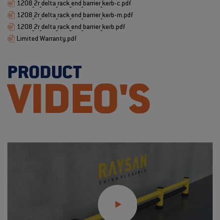
1208_2r_delta_rack_end_barrier_kerb-c.pdf
1208_2r_delta_rack_end_barrier_kerb-m.pdf
1208_2r_delta_rack_end_barrier_kerb.pdf
Limited Warranty.pdf
PRODUCT
VIDEO'S