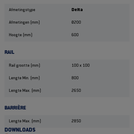
Afmetingstype
Delta
Afmetingen (mm)
Ø200
Hoogte (mm)
600
RAIL
Rail grootte (mm)
100 x 100
Lengte Min. (mm)
800
Lengte Max. (mm)
2650
BARRIÈRE
Lengte Max. (mm)
2850
DOWNLOADS