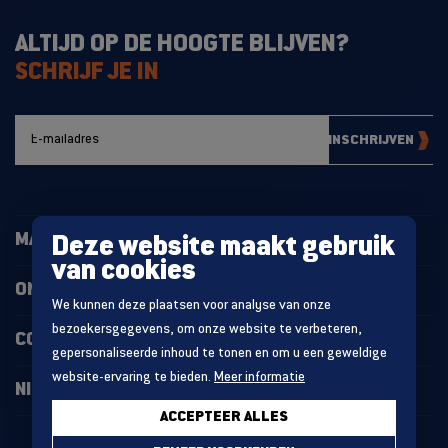
ALTIJD OP DE HOOGTE BLIJVEN?
SCHRIJF JE IN
INSCHRIJVEN
MAGAZIJNINRICHTING
Deze website maakt gebruik
van cookies
ONZE PROJECTEN
We kunnen deze plaatsen voor analyse van onze
bezoekersgegevens, om onze website te verbeteren,
CONTACT
gepersonaliseerde inhoud te tonen en om u een geweldige
website-ervaring te bieden.
Meer informatie
NIEUWS
ACCEPTEER ALLES