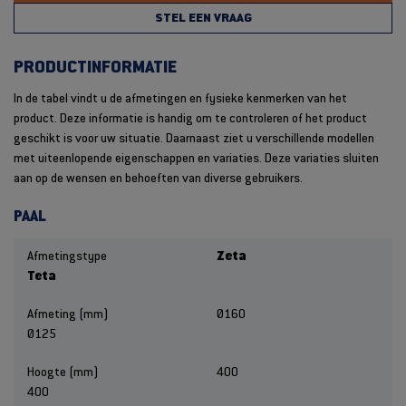
STEL EEN VRAAG
PRODUCTINFORMATIE
In de tabel vindt u de afmetingen en fysieke kenmerken van het
product. Deze informatie is handig om te controleren of het product
geschikt is voor uw situatie. Daarnaast ziet u verschillende modellen
met uiteenlopende eigenschappen en variaties. Deze variaties sluiten
aan op de wensen en behoeften van diverse gebruikers.
PAAL
Afmetingstype
Zeta
Teta
Afmeting (mm)
Ø160
Ø125
Hoogte (mm)
400
400