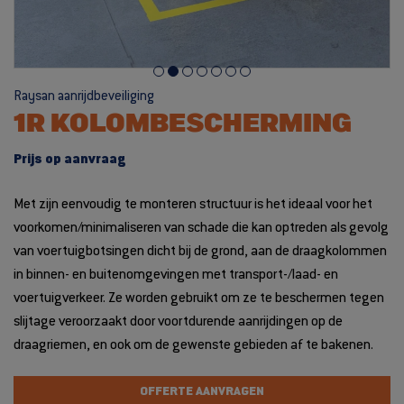
Raysan aanrijdbeveiliging
1R KOLOMBESCHERMING
Prijs op aanvraag
Met zijn eenvoudig te monteren structuur is het ideaal voor het
voorkomen/minimaliseren van schade die kan optreden als gevolg
van voertuigbotsingen dicht bij de grond, aan de draagkolommen
in binnen- en buitenomgevingen met transport-/laad- en
voertuigverkeer. Ze worden gebruikt om ze te beschermen tegen
slijtage veroorzaakt door voortdurende aanrijdingen op de
draagriemen, en ook om de gewenste gebieden af te bakenen.
OFFERTE AANVRAGEN