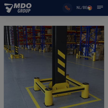
NL/BE