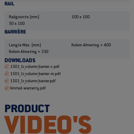
RAIL
Railgrootte (mm)
100 x 100
50 x 100
BARRIÈRE
Lengte Max. (mm)
Kolom Afmeting + 400
Kolom Afmeting + 330
DOWNLOADS
1501_1r_column_barrier-c.pdf
1501_1r_column_barrier-m.pdf
1501_1r_column_barrier.pdf
limited-warranty.pdf
PRODUCT
VIDEO'S