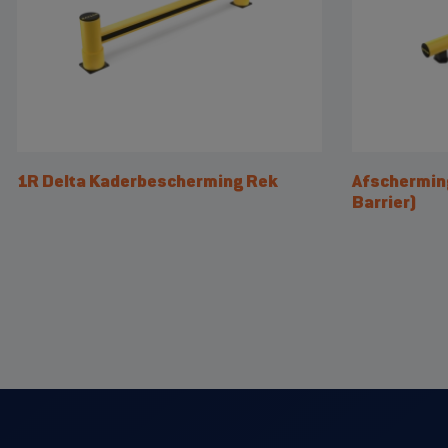
1R Delta Kaderbescherming Rek
Afscherming
Barrier)