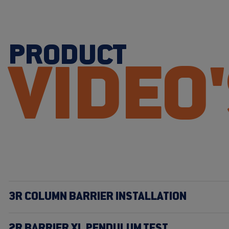
PRODUCT
VIDEO
3R COLUMN BARRIER INSTALLATION
2R BARRIER XL PENDULUM TEST