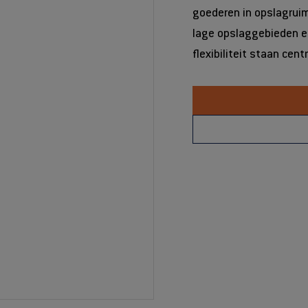
goederen in opslagruim
lage opslaggebieden en
flexibiliteit staan centr