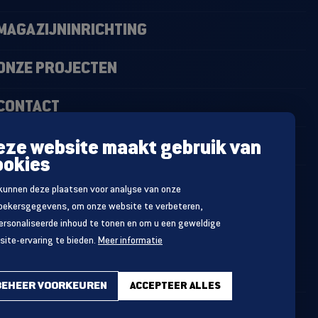
MAGAZIJNINRICHTING
ONZE PROJECTEN
CONTACT
NIEUWS
eze website maakt gebruik van
ookies
kunnen deze plaatsen voor analyse van onze
oekersgegevens, om onze website te verbeteren,
ersonaliseerde inhoud te tonen en om u een geweldige
ite-ervaring te bieden.
Meer informatie
BEHEER VOORKEUREN
ACCEPTEER ALLES