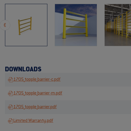
DOWNLOADS
1705_topple_barrier-c.pdf
1705_topple_barrier-m.pdf
1705_topple_barrier.pdf
Limited Warranty.pdf