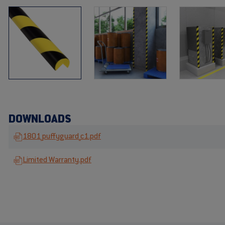
DOWNLOADS
1801_puffyguard_c1.pdf
Limited Warranty.pdf