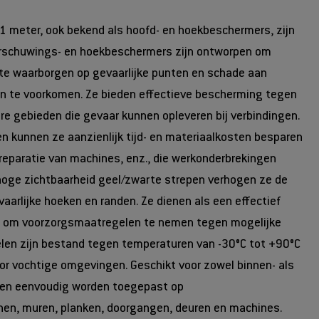
 meter, ook bekend als hoofd- en hoekbeschermers, zijn
rschuwings- en hoekbeschermers zijn ontworpen om
d te waarborgen op gevaarlijke punten en schade aan
n te voorkomen. Ze bieden effectieve bescherming tegen
e gebieden die gevaar kunnen opleveren bij verbindingen.
n kunnen ze aanzienlijk tijd- en materiaalkosten besparen
 reparatie van machines, enz., die werkonderbrekingen
hoge zichtbaarheid geel/zwarte strepen verhogen ze de
arlijke hoeken en randen. Ze dienen als een effectief
 om voorzorgsmaatregelen te nemen tegen mogelijke
elen zijn bestand tegen temperaturen van -30°C tot +90°C
oor vochtige omgevingen. Geschikt voor zowel binnen- als
nen eenvoudig worden toegepast op
nen, muren, planken, doorgangen, deuren en machines.